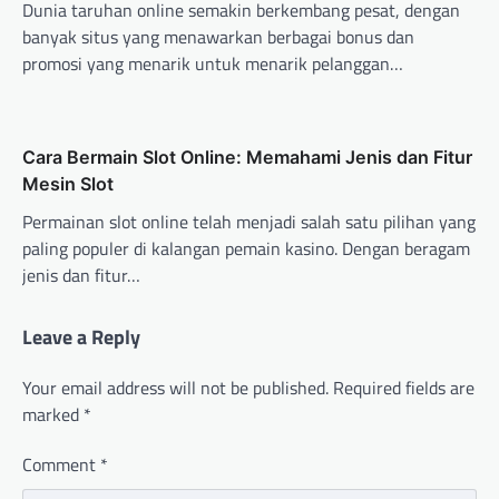
Dunia taruhan online semakin berkembang pesat, dengan
banyak situs yang menawarkan berbagai bonus dan
promosi yang menarik untuk menarik pelanggan…
Cara Bermain Slot Online: Memahami Jenis dan Fitur
Mesin Slot
Permainan slot online telah menjadi salah satu pilihan yang
paling populer di kalangan pemain kasino. Dengan beragam
jenis dan fitur…
Leave a Reply
Your email address will not be published.
Required fields are
marked
*
Comment
*