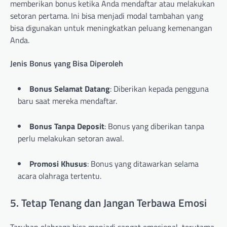
memberikan bonus ketika Anda mendaftar atau melakukan
setoran pertama. Ini bisa menjadi modal tambahan yang
bisa digunakan untuk meningkatkan peluang kemenangan
Anda.
Jenis Bonus yang Bisa Diperoleh
Bonus Selamat Datang
: Diberikan kepada pengguna
baru saat mereka mendaftar.
Bonus Tanpa Deposit
: Bonus yang diberikan tanpa
perlu melakukan setoran awal.
Promosi Khusus
: Bonus yang ditawarkan selama
acara olahraga tertentu.
5. Tetap Tenang dan Jangan Terbawa Emosi