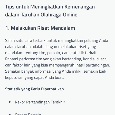
Tips untuk Meningkatkan Kemenangan
dalam Taruhan Olahraga Online
1. Melakukan Riset Mendalam
Salah satu cara terbaik untuk meningkatkan peluang Anda
dalam taruhan adalah dengan melakukan riset yang
mendalam tentang tim, pemain, dan statistik terkait.
Pahami performa tim yang akan bertanding, kondisi cuaca,
dan faktor lain yang bisa mempengaruhi hasil pertandingan.
Semakin banyak informasi yang Anda miliki, semakin baik
keputusan yang dapat Anda buat.
Statistik yang Perlu Diperhatikan
Rekor Pertandingan Terakhir
Cedera Pemain