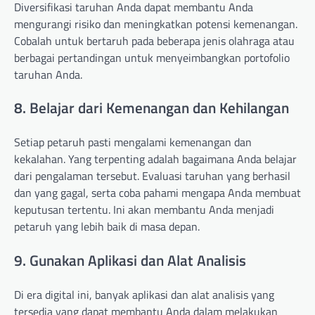
Diversifikasi taruhan Anda dapat membantu Anda
mengurangi risiko dan meningkatkan potensi kemenangan.
Cobalah untuk bertaruh pada beberapa jenis olahraga atau
berbagai pertandingan untuk menyeimbangkan portofolio
taruhan Anda.
8. Belajar dari Kemenangan dan Kehilangan
Setiap petaruh pasti mengalami kemenangan dan
kekalahan. Yang terpenting adalah bagaimana Anda belajar
dari pengalaman tersebut. Evaluasi taruhan yang berhasil
dan yang gagal, serta coba pahami mengapa Anda membuat
keputusan tertentu. Ini akan membantu Anda menjadi
petaruh yang lebih baik di masa depan.
9. Gunakan Aplikasi dan Alat Analisis
Di era digital ini, banyak aplikasi dan alat analisis yang
tersedia yang dapat membantu Anda dalam melakukan