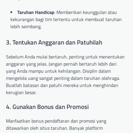
Taruhan Handicap
: Memberikan keunggulan atau
kekurangan bagi tim tertentu untuk membuat taruhan
lebih seimbang.
3. Tentukan Anggaran dan Patuhilah
Sebelum Anda mulai bertaruh, penting untuk menentukan
anggaran yang jelas. Jangan pernah bertaruh lebih dari
yang Anda mampu untuk kehilangan. Disiplin dalam
mengelola uang sangat penting dalam taruhan olahraga.
Buatlah batasan dan patuhi mereka untuk menghindari
kerugian besar.
4. Gunakan Bonus dan Promosi
Manfaatkan bonus pendaftaran dan promosi yang
ditawarkan oleh situs taruhan. Banyak platform