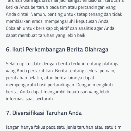
Taruhan olahraga bisa menjadi sangat emosional, terutama
ketika Anda bertaruh pada tim atau pertandingan yang
Anda cintai. Namun, penting untuk tetap tenang dan tidak
membiarkan emosi mempengaruhi keputusan Anda.
Cobalah untuk bersikap objektif dan analitis agar Anda
dapat membuat taruhan yang lebih baik.
6. Ikuti Perkembangan Berita Olahraga
Selalu up-to-date dengan berita terkini tentang olahraga
yang Anda pertaruhkan. Berita tentang cedera pemain,
perubahan pelatih, atau berita lainnya dapat
mempengaruhi hasil pertandingan. Dengan mengikuti
berita, Anda dapat mengambil keputusan yang lebih
informasi saat bertaruh.
7. Diversifikasi Taruhan Anda
Jangan hanya fokus pada satu jenis taruhan atau satu tim.