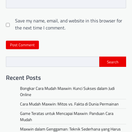
Save my name, email, and website in this browser for
the next time I comment.
Search
Recent Posts
Bongkar Cara Mudah Maxwin: Kunci Sukses dalam Judi
Online
Cara Mudah Maxwin: Mitos vs. Fakta di Dunia Permainan
Game Teratas untuk Mencapai Maxwin: Panduan Cara
Mudah
Maxwin dalam Genggaman: Teknik Sederhana yang Harus