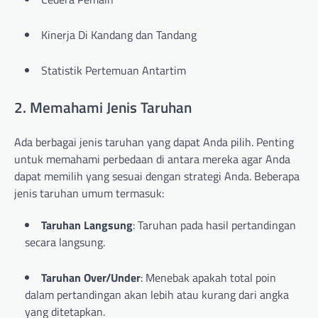
Kinerja Di Kandang dan Tandang
Statistik Pertemuan Antartim
2. Memahami Jenis Taruhan
Ada berbagai jenis taruhan yang dapat Anda pilih. Penting
untuk memahami perbedaan di antara mereka agar Anda
dapat memilih yang sesuai dengan strategi Anda. Beberapa
jenis taruhan umum termasuk:
Taruhan Langsung
: Taruhan pada hasil pertandingan
secara langsung.
Taruhan Over/Under
: Menebak apakah total poin
dalam pertandingan akan lebih atau kurang dari angka
yang ditetapkan.