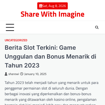
Skip
Sat, Aug 8, 2026
to
Share With Imagine
content
UNCATEGORIZED
Berita Slot Terkini: Game
Unggulan dan Bonus Menarik di
Tahun 2023
sharewi
January 10, 2025
Tahun 2023 telah menjadi tahun yang menarik untuk para
penggemar permainan slot di seluruh dunia. Dengan
berbagai inovasi yang diperkenalkan dan bonus-bonus
menarik yang ditawarkan oleh kasino online, pengalaman