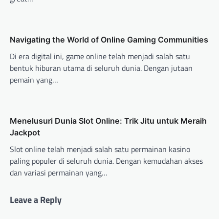
Navigating the World of Online Gaming Communities
Di era digital ini, game online telah menjadi salah satu
bentuk hiburan utama di seluruh dunia. Dengan jutaan
pemain yang…
Menelusuri Dunia Slot Online: Trik Jitu untuk Meraih
Jackpot
Slot online telah menjadi salah satu permainan kasino
paling populer di seluruh dunia. Dengan kemudahan akses
dan variasi permainan yang…
Leave a Reply