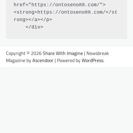
href="https://ontoseno88.com/">
<strong>https://ontoseno88.com/</st
rong></a></p>

    </div>
Copyright © 2026
Share With Imagine
| Newsbreak
Magazine by
Ascendoor
| Powered by
WordPress
.