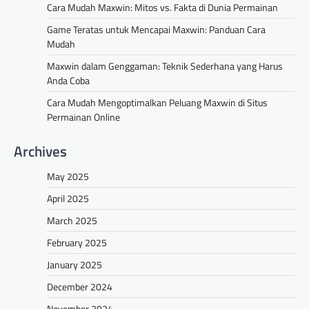
Cara Mudah Maxwin: Mitos vs. Fakta di Dunia Permainan
Game Teratas untuk Mencapai Maxwin: Panduan Cara
Mudah
Maxwin dalam Genggaman: Teknik Sederhana yang Harus
Anda Coba
Cara Mudah Mengoptimalkan Peluang Maxwin di Situs
Permainan Online
Archives
May 2025
April 2025
March 2025
February 2025
January 2025
December 2024
November 2024