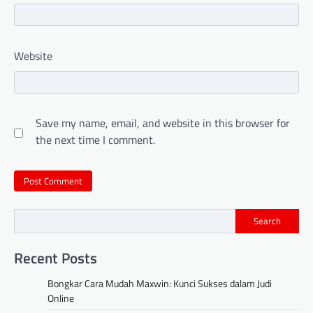
Website
Save my name, email, and website in this browser for
the next time I comment.
Search
Recent Posts
Bongkar Cara Mudah Maxwin: Kunci Sukses dalam Judi
Online