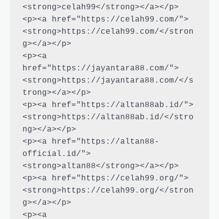
<strong>celah99</strong></a></p>

<p><a href="https://celah99.com/">
<strong>https://celah99.com/</stron
g></a></p>

<p><a 
href="https://jayantara88.com/">
<strong>https://jayantara88.com/</s
trong></a></p>

<p><a href="https://altan88ab.id/">
<strong>https://altan88ab.id/</stro
ng></a></p>

<p><a href="https://altan88-
official.id/">
<strong>altan88</strong></a></p>

<p><a href="https://celah99.org/">
<strong>https://celah99.org/</stron
g></a></p>

<p><a 