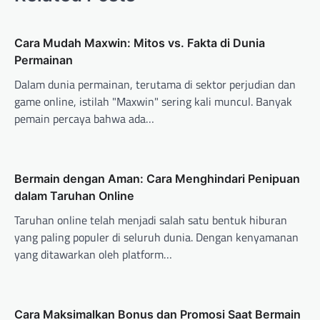
Cara Mudah Maxwin: Mitos vs. Fakta di Dunia
Permainan
Dalam dunia permainan, terutama di sektor perjudian dan
game online, istilah "Maxwin" sering kali muncul. Banyak
pemain percaya bahwa ada…
Bermain dengan Aman: Cara Menghindari Penipuan
dalam Taruhan Online
Taruhan online telah menjadi salah satu bentuk hiburan
yang paling populer di seluruh dunia. Dengan kenyamanan
yang ditawarkan oleh platform…
Cara Maksimalkan Bonus dan Promosi Saat Bermain