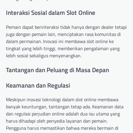
Interaksi Sosial dalam Slot Online
Pemain dapat berinteraksi tidak hanya dengan dealer tetapi
juga dengan pemain lain, menciptakan rasa komunitas di
dalam permainan. Inovasi ini membawa slot online ke
tingkat yang lebih tinggi, memberikan pengalaman yang
lebih sosial sekaligus menyenangkan.
Tantangan dan Peluang di Masa Depan
Keamanan dan Regulasi
Meskipun inovasi teknologi dalam slot online membawa
banyak keuntungan, tantangan tetap ada. Keamanan data
dan regulasi perjudian online adalah dua isu utama yang
harus dihadapi oleh penyedia layanan dan pemain.
Pengguna harus memastikan bahwa mereka bermain di