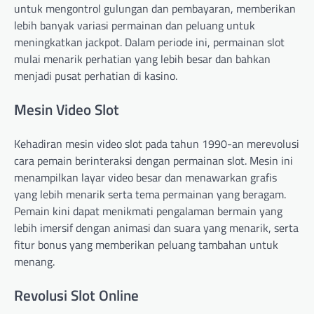
untuk mengontrol gulungan dan pembayaran, memberikan
lebih banyak variasi permainan dan peluang untuk
meningkatkan jackpot. Dalam periode ini, permainan slot
mulai menarik perhatian yang lebih besar dan bahkan
menjadi pusat perhatian di kasino.
Mesin Video Slot
Kehadiran mesin video slot pada tahun 1990-an merevolusi
cara pemain berinteraksi dengan permainan slot. Mesin ini
menampilkan layar video besar dan menawarkan grafis
yang lebih menarik serta tema permainan yang beragam.
Pemain kini dapat menikmati pengalaman bermain yang
lebih imersif dengan animasi dan suara yang menarik, serta
fitur bonus yang memberikan peluang tambahan untuk
menang.
Revolusi Slot Online