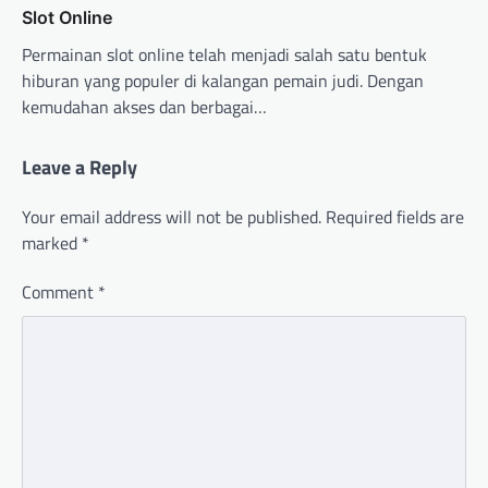
Slot Online
Permainan slot online telah menjadi salah satu bentuk
hiburan yang populer di kalangan pemain judi. Dengan
kemudahan akses dan berbagai…
Leave a Reply
Your email address will not be published.
Required fields are
marked
*
Comment
*