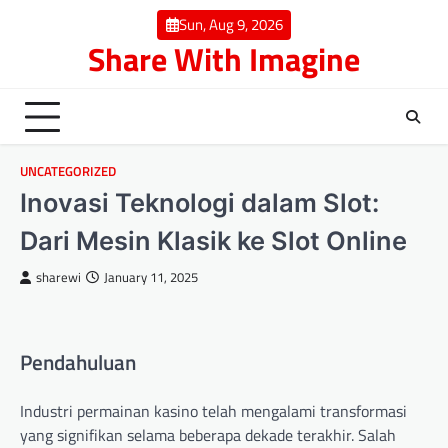
Skip
Sun, Aug 9, 2026
to
Share With Imagine
content
UNCATEGORIZED
Inovasi Teknologi dalam Slot:
Dari Mesin Klasik ke Slot Online
sharewi
January 11, 2025
Pendahuluan
Industri permainan kasino telah mengalami transformasi
yang signifikan selama beberapa dekade terakhir. Salah