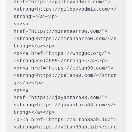
href="https://gilbeyvodmix.com/">
<strong>https://gilbeyvodmix.com/</
strong></a></p>

<p><a 
href="https://miranaarrow.com/">
<strong>https://miranaarrow.com/</s
trong></a></p>

<p><a href="https://wncgbc.org/">
<strong>celah99</strong></a></p>

<p><a href="https://celah99.com/">
<strong>https://celah99.com/</stron
g></a></p>

<p><a 
href="https://jayantara88.com/">
<strong>https://jayantara88.com/</s
trong></a></p>

<p><a href="https://altan88ab.id/">
<strong>https://altan88ab.id/</stro