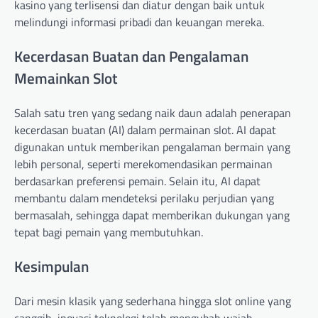
kasino yang terlisensi dan diatur dengan baik untuk
melindungi informasi pribadi dan keuangan mereka.
Kecerdasan Buatan dan Pengalaman
Memainkan Slot
Salah satu tren yang sedang naik daun adalah penerapan
kecerdasan buatan (AI) dalam permainan slot. AI dapat
digunakan untuk memberikan pengalaman bermain yang
lebih personal, seperti merekomendasikan permainan
berdasarkan preferensi pemain. Selain itu, AI dapat
membantu dalam mendeteksi perilaku perjudian yang
bermasalah, sehingga dapat memberikan dukungan yang
tepat bagi pemain yang membutuhkan.
Kesimpulan
Dari mesin klasik yang sederhana hingga slot online yang
canggih, inovasi teknologi telah mengubah wajah