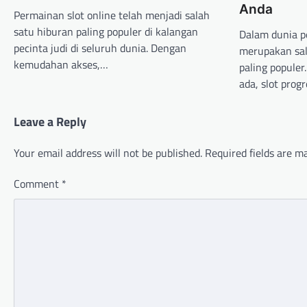
Anda
Permainan slot online telah menjadi salah
satu hiburan paling populer di kalangan
Dalam dunia pe
pecinta judi di seluruh dunia. Dengan
merupakan sal
kemudahan akses,…
paling populer.
ada, slot prog
Leave a Reply
Your email address will not be published.
Required fields are 
Comment
*