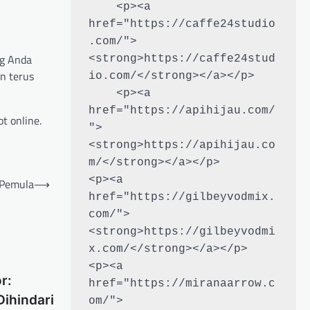
    <p><a 
href="https://caffe24studio
.com/">
ng Anda
<strong>https://caffe24stud
n terus
io.com/</strong></a></p>

    <p><a 
href="https://apihijau.com/
t online.
">
<strong>https://apihijau.co
m/</strong></a></p>

<p><a 
 Pemula
⟶
href="https://gilbeyvodmix.
com/">
<strong>https://gilbeyvodmi
x.com/</strong></a></p>

<p><a 
r:
href="https://miranaarrow.c
ihindari
om/">