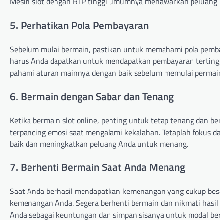
Mesin slot dengan RTP tinggi umumnya menawarkan peluang m
5. Perhatikan Pola Pembayaran
Sebelum mulai bermain, pastikan untuk memahami pola pembaya
harus Anda dapatkan untuk mendapatkan pembayaran tertinggi
pahami aturan mainnya dengan baik sebelum memulai permai
6. Bermain dengan Sabar dan Tenang
Ketika bermain slot online, penting untuk tetap tenang dan 
terpancing emosi saat mengalami kekalahan. Tetaplah fokus d
baik dan meningkatkan peluang Anda untuk menang.
7. Berhenti Bermain Saat Anda Menang
Saat Anda berhasil mendapatkan kemenangan yang cukup besa
kemenangan Anda. Segera berhenti bermain dan nikmati hasi
Anda sebagai keuntungan dan simpan sisanya untuk modal ber