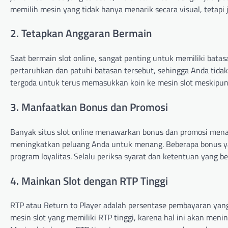
memilih mesin yang tidak hanya menarik secara visual, tet
2. Tetapkan Anggaran Bermain
Saat bermain slot online, sangat penting untuk memiliki bat
pertaruhkan dan patuhi batasan tersebut, sehingga Anda tida
tergoda untuk terus memasukkan koin ke mesin slot meskipun
3. Manfaatkan Bonus dan Promosi
Banyak situs slot online menawarkan bonus dan promosi men
meningkatkan peluang Anda untuk menang. Beberapa bonus yang
program loyalitas. Selalu periksa syarat dan ketentuan yang 
4. Mainkan Slot dengan RTP Tinggi
RTP atau Return to Player adalah persentase pembayaran yang 
mesin slot yang memiliki RTP tinggi, karena hal ini akan me