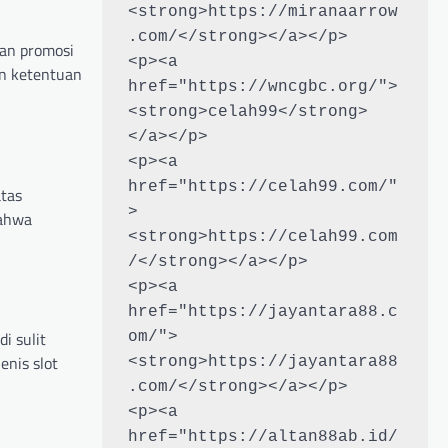
<strong>https://miranaarrow
.com/</strong></a></p>

dan promosi
<p><a 
an ketentuan
href="https://wncgbc.org/">
<strong>celah99</strong>
</a></p>

<p><a 
href="https://celah99.com/"
atas
>
bahwa
<strong>https://celah99.com
/</strong></a></p>

<p><a 
href="https://jayantara88.c
di sulit
om/">
enis slot
<strong>https://jayantara88
.com/</strong></a></p>

<p><a 
href="https://altan88ab.id/