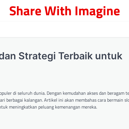
Share With Imagine
dan Strategi Terbaik untuk
g populer di seluruh dunia. Dengan kemudahan akses dan beragam 
ri berbagai kalangan. Artikel ini akan membahas cara bermain slo
n untuk meningkatkan peluang kemenangan mereka.