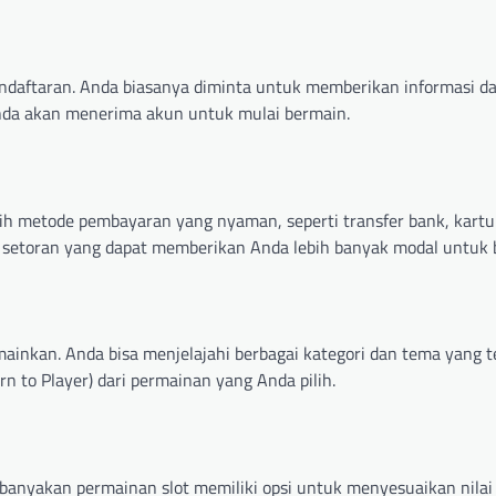
endaftaran. Anda biasanya diminta untuk memberikan informasi da
Anda akan menerima akun untuk mulai bermain.
ih metode pembayaran yang nyaman, seperti transfer bank, kartu 
s setoran yang dapat memberikan Anda lebih banyak modal untuk 
mainkan. Anda bisa menjelajahi berbagai kategori dan tema yang t
n to Player) dari permainan yang Anda pilih.
anyakan permainan slot memiliki opsi untuk menyesuaikan nilai