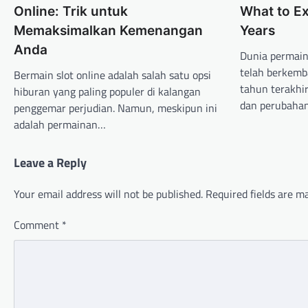
Online: Trik untuk
What to Ex
Memaksimalkan Kemenangan
Years
Anda
Dunia permain
telah berkemb
Bermain slot online adalah salah satu opsi
tahun terakhi
hiburan yang paling populer di kalangan
dan perubaha
penggemar perjudian. Namun, meskipun ini
adalah permainan…
Leave a Reply
Your email address will not be published.
Required fields are 
Comment
*