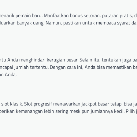
narik pemain baru. Manfaatkan bonus setoran, putaran gratis, 
eluarkan banyak uang. Namun, pastikan untuk membaca syarat d
tu Anda menghindari kerugian besar. Selain itu, tentukan juga b
capai jumlah tertentu. Dengan cara ini, Anda bisa memastikan 
an Anda.
n slot klasik. Slot progresif menawarkan jackpot besar tetapi bisa ja
rikan kemenangan lebih sering meskipun jumlahnya kecil. Pilih j