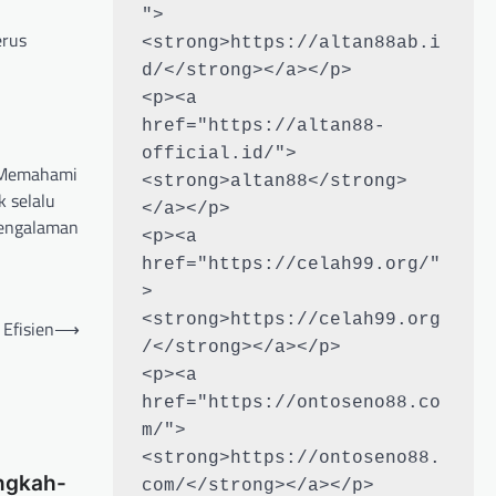
">
erus
<strong>https://altan88ab.i
d/</strong></a></p>

<p><a 
href="https://altan88-
official.id/">
. Memahami
<strong>altan88</strong>
 selalu
</a></p>

pengalaman
<p><a 
href="https://celah99.org/"
>
<strong>https://celah99.org
Efisien
⟶
/</strong></a></p>

<p><a 
href="https://ontoseno88.co
m/">
<strong>https://ontoseno88.
ngkah-
com/</strong></a></p>
