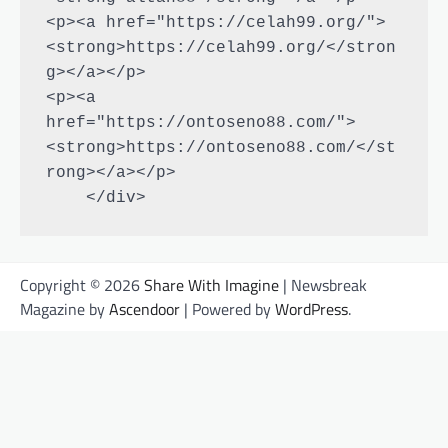
<p><a href="https://celah99.org/">
<strong>https://celah99.org/</stron
g></a></p>

<p><a 
href="https://ontoseno88.com/">
<strong>https://ontoseno88.com/</st
rong></a></p>

    </div>
Copyright © 2026
Share With Imagine
| Newsbreak
Magazine by
Ascendoor
| Powered by
WordPress
.