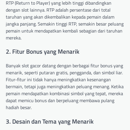
RTP (Return to Player) yang lebih tinggi dibandingkan
dengan slot lainnya. RTP adalah persentase dari total
taruhan yang akan dikembalikan kepada pemain dalam
jangka panjang. Semakin tinggi RTP, semakin besar peluang
pemain untuk mendapatkan kembali sebagian dari taruhan
mereka.
2. Fitur Bonus yang Menarik
Banyak slot gacor datang dengan berbagai fitur bonus yang
menarik, seperti putaran gratis, pengganda, dan simbol liar.
Fitur-fitur ini tidak hanya meningkatkan kesenangan
bermain, tetapi juga meningkatkan peluang menang. Ketika
pemain mendapatkan kombinasi simbol yang tepat, mereka
dapat memicu bonus dan berpeluang membawa pulang
hadiah besar.
3. Desain dan Tema yang Menarik