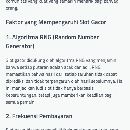
komunitas yang kuat yang semakin menarik bagi banyak
orang.
Faktor yang Mempengaruhi Slot Gacor
1. Algoritma RNG (Random Number
Generator)
Slot gacor didukung oleh algoritma RNG yang menjamin
bahwa setiap putaran adalah acak dan adil. RNG
memastikan bahwa hasil dari setiap taruhan tidak dapat
diprediksi dan tidak terpengaruh oleh hasil sebelumnya. Hal
ini menjadikan judi slot tidak hanya berbasis
keberuntungan, tetapi juga memberikan keadilan bagi
semua pemain.
2. Frekuensi Pembayaran
Slot gacor biasanya memiliki frekuensi pembayaran yang