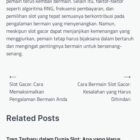
pemain terus kembali bermain. Selain itu, faktor-faktor
seperti algoritma RNG, frekuensi pembayaran, dan
pemilihan slot yang tepat semuanya berkontribusi pada
pengalaman bermain yang menyenangkan. Namun,
meskipun slot gacor dapat menjanjikan kemenangan yang
menggiurkan, pemain tetap harus bijaksana dalam bertaruh
dan mengingat pentingnya bermain untuk bersenang-
senang.
Post
⟵
⟶
navigation
Slot Gacor: Cara
Cara Bermain Slot Gacor:
Memaksimalkan
Kesalahan yang Harus
Pengalaman Bermain Anda
Dihindari
Related Posts
Tren Terbaru dalam Dunia Slot: Apa yang Harus