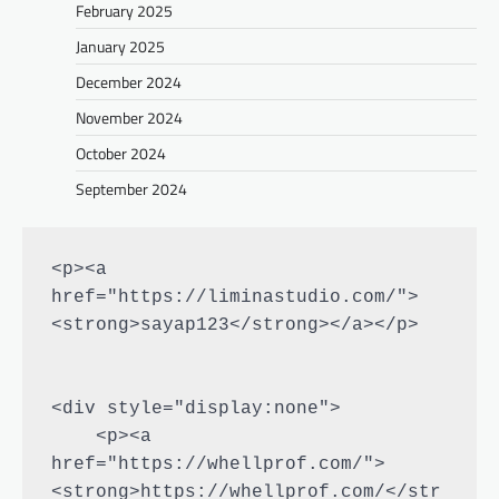
February 2025
January 2025
December 2024
November 2024
October 2024
September 2024
<p><a 
href="https://liminastudio.com/">
<strong>sayap123</strong></a></p>

<div style="display:none">

    <p><a 
href="https://whellprof.com/">
<strong>https://whellprof.com/</str