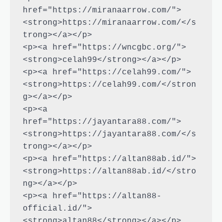
href="https://miranaarrow.com/">
<strong>https://miranaarrow.com/</s
trong></a></p>

<p><a href="https://wncgbc.org/">
<strong>celah99</strong></a></p>

<p><a href="https://celah99.com/">
<strong>https://celah99.com/</stron
g></a></p>

<p><a 
href="https://jayantara88.com/">
<strong>https://jayantara88.com/</s
trong></a></p>

<p><a href="https://altan88ab.id/">
<strong>https://altan88ab.id/</stro
ng></a></p>

<p><a href="https://altan88-
official.id/">
<strong>altan88</strong></a></p>
