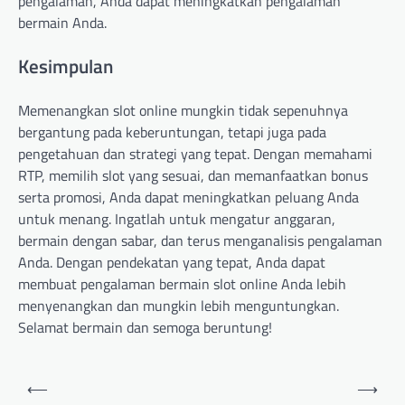
pengalaman, Anda dapat meningkatkan pengalaman
bermain Anda.
Kesimpulan
Memenangkan slot online mungkin tidak sepenuhnya
bergantung pada keberuntungan, tetapi juga pada
pengetahuan dan strategi yang tepat. Dengan memahami
RTP, memilih slot yang sesuai, dan memanfaatkan bonus
serta promosi, Anda dapat meningkatkan peluang Anda
untuk menang. Ingatlah untuk mengatur anggaran,
bermain dengan sabar, dan terus menganalisis pengalaman
Anda. Dengan pendekatan yang tepat, Anda dapat
membuat pengalaman bermain slot online Anda lebih
menyenangkan dan mungkin lebih menguntungkan.
Selamat bermain dan semoga beruntung!
Post
⟵
⟶