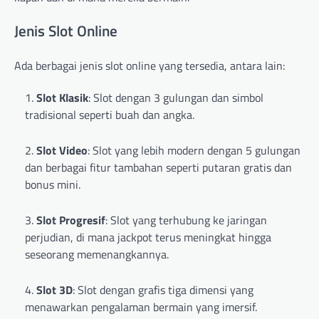
Jenis Slot Online
Ada berbagai jenis slot online yang tersedia, antara lain:
Slot Klasik
: Slot dengan 3 gulungan dan simbol
tradisional seperti buah dan angka.
Slot Video
: Slot yang lebih modern dengan 5 gulungan
dan berbagai fitur tambahan seperti putaran gratis dan
bonus mini.
Slot Progresif
: Slot yang terhubung ke jaringan
perjudian, di mana jackpot terus meningkat hingga
seseorang memenangkannya.
Slot 3D
: Slot dengan grafis tiga dimensi yang
menawarkan pengalaman bermain yang imersif.