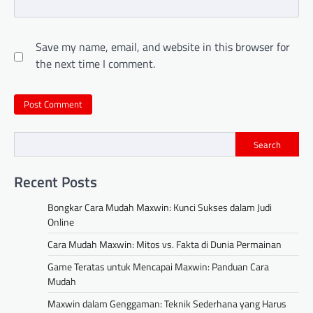
Save my name, email, and website in this browser for
the next time I comment.
Search
Recent Posts
Bongkar Cara Mudah Maxwin: Kunci Sukses dalam Judi
Online
Cara Mudah Maxwin: Mitos vs. Fakta di Dunia Permainan
Game Teratas untuk Mencapai Maxwin: Panduan Cara
Mudah
Maxwin dalam Genggaman: Teknik Sederhana yang Harus