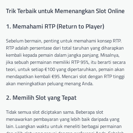
Trik Terbaik untuk Memenangkan Slot Online
1. Memahami RTP (Return to Player)
Sebelum bermain, penting untuk memahami konsep RTP.
RTP adalah persentase dari total taruhan yang diharapkan
kembali kepada pemain dalam jangka panjang. Misalnya,
jika sebuah permainan memiliki RTP 95%, itu berarti secara
teori, untuk setiap €100 yang dipertaruhkan, pemain akan
mendapatkan kembali €95. Mencari slot dengan RTP tinggi
akan meningkatkan peluang menang Anda.
2. Memilih Slot yang Tepat
Tidak semua slot diciptakan sama. Beberapa slot
menawarkan pembayaran yang lebih baik daripada yang
lain. Luangkan waktu untuk meneliti berbagai permainan