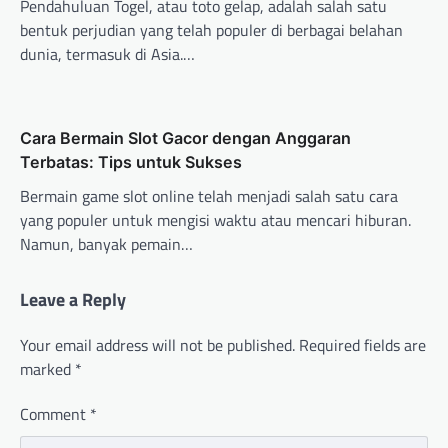
Pendahuluan Togel, atau toto gelap, adalah salah satu
bentuk perjudian yang telah populer di berbagai belahan
dunia, termasuk di Asia.…
Cara Bermain Slot Gacor dengan Anggaran
Terbatas: Tips untuk Sukses
Bermain game slot online telah menjadi salah satu cara
yang populer untuk mengisi waktu atau mencari hiburan.
Namun, banyak pemain…
Leave a Reply
Your email address will not be published.
Required fields are
marked
*
Comment
*