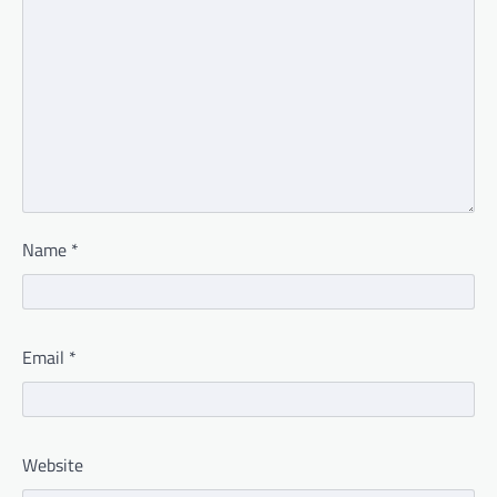
Name
*
Email
*
Website