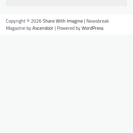
Copyright © 2026
Share With Imagine
| Newsbreak
Magazine by
Ascendoor
| Powered by
WordPress
.