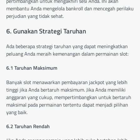
pertimbangkan untuk mengakhiri sesi Anda. Ini akan
membantu Anda mengelola bankroll dan mencegah perilaku
perjudian yang tidak sehat.
6. Gunakan Strategi Taruhan
Ada beberapa strategi taruhan yang dapat meningkatkan
peluang Anda meraih kemenangan dalam permainan slot:
6.1 Taruhan Maksimum
Banyak slot menawarkan pembayaran jackpot yang lebih
tinggi jika Anda bertaruh maksimum. Jika Anda memiliki
anggaran yang cukup, mempertimbangkan untuk bertaruh
maksimal pada permainan tertentu dapat menjadi pilihan
yang baik.
6.2 Taruhan Rendah