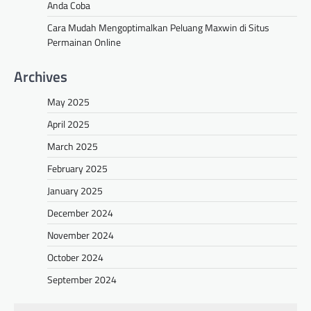
Anda Coba
Cara Mudah Mengoptimalkan Peluang Maxwin di Situs
Permainan Online
Archives
May 2025
April 2025
March 2025
February 2025
January 2025
December 2024
November 2024
October 2024
September 2024