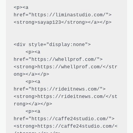
<p><a 
href="https://liminastudio.com/">
<strong>sayap123</strong></a></p>

<div style="display:none">

    <p><a 
href="https://whellprof.com/">
<strong>https://whellprof.com/</str
ong></a></p>

    <p><a 
href="https://rideitnews.com/">
<strong>https://rideitnews.com/</st
rong></a></p>

    <p><a 
href="https://caffe24studio.com/">
<strong>https://caffe24studio.com/<