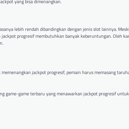
jackpot yang bisa dimenangkan.
asanya lebih rendah dibandingkan dengan jenis slot lainnya. Mesk
jackpot progresif membutuhkan banyak keberuntungan. Oleh kar
n.
t memenangkan jackpot progresif, pemain harus memasang taruh
ang game-game terbaru yang menawarkan jackpot progresif untuk