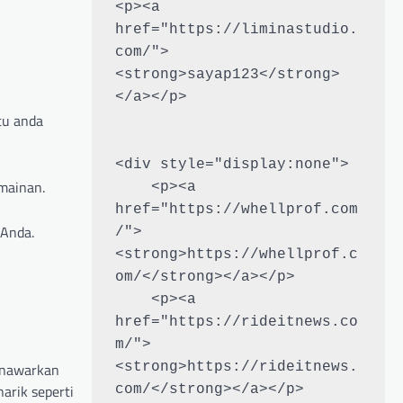
<p><a 
href="https://liminastudio.
com/">
<strong>sayap123</strong>
</a></p>

tu anda
<div style="display:none">

mainan.
    <p><a 
href="https://whellprof.com
 Anda.
/">
<strong>https://whellprof.c
om/</strong></a></p>

    <p><a 
href="https://rideitnews.co
m/">
menawarkan
<strong>https://rideitnews.
arik seperti
com/</strong></a></p>
