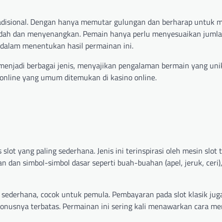
 tradisional. Dengan hanya memutar gulungan dan berharap untuk
udah dan menyenangkan. Pemain hanya perlu menyesuaikan juml
dalam menentukan hasil permainan ini.
i menjadi berbagai jenis, menyajikan pengalaman bermain yang uni
t online yang umum ditemukan di kasino online.
 slot yang paling sederhana. Jenis ini terinspirasi oleh mesin slot 
gan dan simbol-simbol dasar seperti buah-buahan (apel, jeruk, ceri)
n sederhana, cocok untuk pemula. Pembayaran pada slot klasik ju
r bonusnya terbatas. Permainan ini sering kali menawarkan cara m