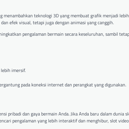
ang menambahkan teknologi 3D yang membuat grafik menjadi lebih
an efek visual, tetapi juga dengan animasi yang canggih.
eningkatkan pengalaman bermain secara keseluruhan, sambil teta
ebih imersif.
ergantung pada koneksi internet dan perangkat yang digunakan.
nsi pribadi dan gaya bermain Anda. Jika Anda baru dalam dunia slo
ncari pengalaman yang lebih interaktif dan menghibur, slot video