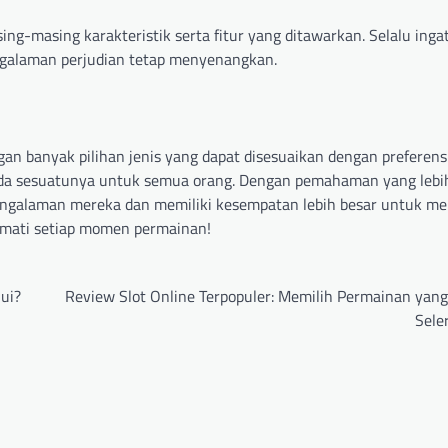
g-masing karakteristik serta fitur yang ditawarkan. Selalu inga
ngalaman perjudian tetap menyenangkan.
n banyak pilihan jenis yang dapat disesuaikan dengan preferens
, ada sesuatunya untuk semua orang. Dengan pemahaman yang lebi
pengalaman mereka dan memiliki kesempatan lebih besar untuk me
ikmati setiap momen permainan!
hui?
Review Slot Online Terpopuler: Memilih Permainan yang
Sele