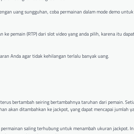
engan uang sungguhan, coba permainan dalam mode demo untu
 ke pemain (RTP) dari slot video yang anda pilih, karena itu dapa
ran Anda agar tidak kehilangan terlalu banyak uang.
 terus bertambah seiring bertambahnya taruhan dari pemain. Setia
han akan ditambahkan ke jackpot, yang dapat mencapai jumlah y
pa permainan saling terhubung untuk menambah ukuran jackpot. Ini