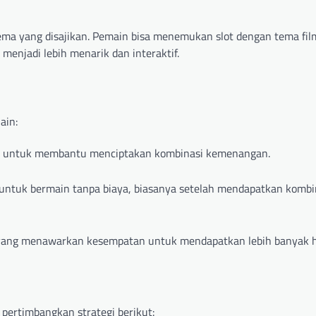
 tema yang disajikan. Pemain bisa menemukan slot dengan tema fil
menjadi lebih menarik dan interaktif.
ain:
in untuk membantu menciptakan kombinasi kemenangan.
ntuk bermain tanpa biaya, biasanya setelah mendapatkan kombi
yang menawarkan kesempatan untuk mendapatkan lebih banyak h
pertimbangkan strategi berikut: