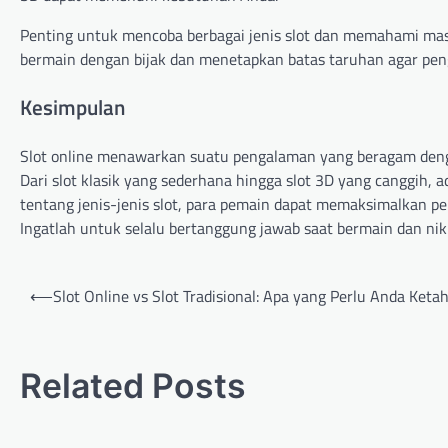
Penting untuk mencoba berbagai jenis slot dan memahami masin
bermain dengan bijak dan menetapkan batas taruhan agar pe
Kesimpulan
Slot online menawarkan suatu pengalaman yang beragam denga
Dari slot klasik yang sederhana hingga slot 3D yang canggih
tentang jenis-jenis slot, para pemain dapat memaksimalkan 
Ingatlah untuk selalu bertanggung jawab saat bermain dan n
Post
⟵
Slot Online vs Slot Tradisional: Apa yang Perlu Anda Keta
navigation
Related Posts