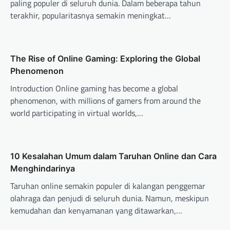
paling populer di seluruh dunia. Dalam beberapa tahun
terakhir, popularitasnya semakin meningkat…
The Rise of Online Gaming: Exploring the Global
Phenomenon
Introduction Online gaming has become a global
phenomenon, with millions of gamers from around the
world participating in virtual worlds,…
10 Kesalahan Umum dalam Taruhan Online dan Cara
Menghindarinya
Taruhan online semakin populer di kalangan penggemar
olahraga dan penjudi di seluruh dunia. Namun, meskipun
kemudahan dan kenyamanan yang ditawarkan,…