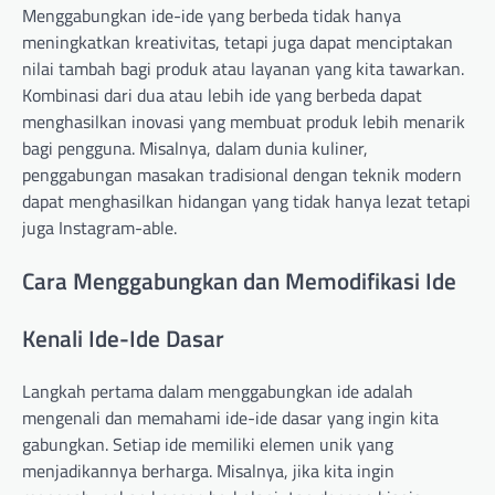
Menggabungkan ide-ide yang berbeda tidak hanya
meningkatkan kreativitas, tetapi juga dapat menciptakan
nilai tambah bagi produk atau layanan yang kita tawarkan.
Kombinasi dari dua atau lebih ide yang berbeda dapat
menghasilkan inovasi yang membuat produk lebih menarik
bagi pengguna. Misalnya, dalam dunia kuliner,
penggabungan masakan tradisional dengan teknik modern
dapat menghasilkan hidangan yang tidak hanya lezat tetapi
juga Instagram-able.
Cara Menggabungkan dan Memodifikasi Ide
Kenali Ide-Ide Dasar
Langkah pertama dalam menggabungkan ide adalah
mengenali dan memahami ide-ide dasar yang ingin kita
gabungkan. Setiap ide memiliki elemen unik yang
menjadikannya berharga. Misalnya, jika kita ingin