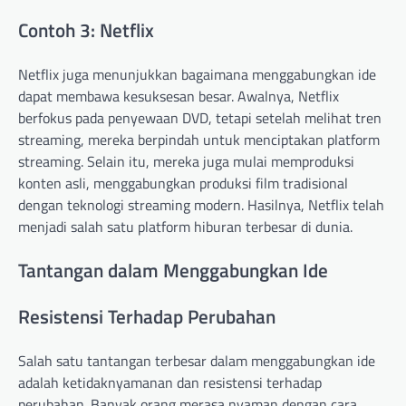
Contoh 3: Netflix
Netflix juga menunjukkan bagaimana menggabungkan ide
dapat membawa kesuksesan besar. Awalnya, Netflix
berfokus pada penyewaan DVD, tetapi setelah melihat tren
streaming, mereka berpindah untuk menciptakan platform
streaming. Selain itu, mereka juga mulai memproduksi
konten asli, menggabungkan produksi film tradisional
dengan teknologi streaming modern. Hasilnya, Netflix telah
menjadi salah satu platform hiburan terbesar di dunia.
Tantangan dalam Menggabungkan Ide
Resistensi Terhadap Perubahan
Salah satu tantangan terbesar dalam menggabungkan ide
adalah ketidaknyamanan dan resistensi terhadap
perubahan. Banyak orang merasa nyaman dengan cara