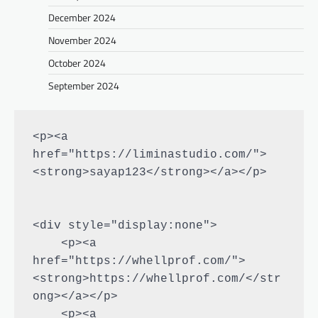
December 2024
November 2024
October 2024
September 2024
<p><a 
href="https://liminastudio.com/">
<strong>sayap123</strong></a></p>

<div style="display:none">

    <p><a 
href="https://whellprof.com/">
<strong>https://whellprof.com/</str
ong></a></p>

    <p><a 