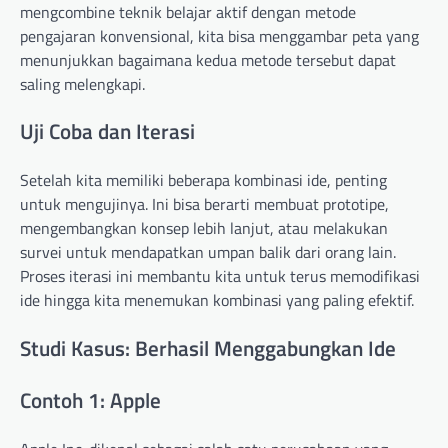
mengcombine teknik belajar aktif dengan metode
pengajaran konvensional, kita bisa menggambar peta yang
menunjukkan bagaimana kedua metode tersebut dapat
saling melengkapi.
Uji Coba dan Iterasi
Setelah kita memiliki beberapa kombinasi ide, penting
untuk mengujinya. Ini bisa berarti membuat prototipe,
mengembangkan konsep lebih lanjut, atau melakukan
survei untuk mendapatkan umpan balik dari orang lain.
Proses iterasi ini membantu kita untuk terus memodifikasi
ide hingga kita menemukan kombinasi yang paling efektif.
Studi Kasus: Berhasil Menggabungkan Ide
Contoh 1: Apple