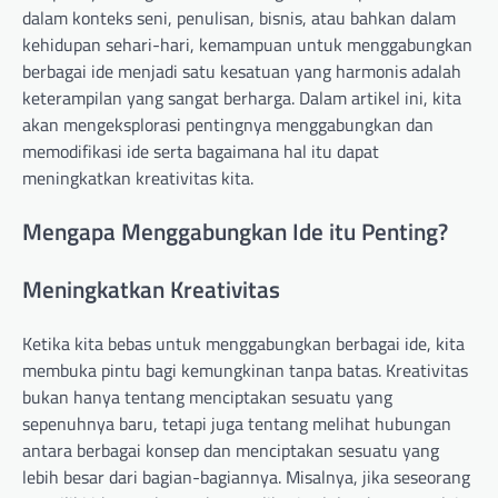
dalam konteks seni, penulisan, bisnis, atau bahkan dalam
kehidupan sehari-hari, kemampuan untuk menggabungkan
berbagai ide menjadi satu kesatuan yang harmonis adalah
keterampilan yang sangat berharga. Dalam artikel ini, kita
akan mengeksplorasi pentingnya menggabungkan dan
memodifikasi ide serta bagaimana hal itu dapat
meningkatkan kreativitas kita.
Mengapa Menggabungkan Ide itu Penting?
Meningkatkan Kreativitas
Ketika kita bebas untuk menggabungkan berbagai ide, kita
membuka pintu bagi kemungkinan tanpa batas. Kreativitas
bukan hanya tentang menciptakan sesuatu yang
sepenuhnya baru, tetapi juga tentang melihat hubungan
antara berbagai konsep dan menciptakan sesuatu yang
lebih besar dari bagian-bagiannya. Misalnya, jika seseorang