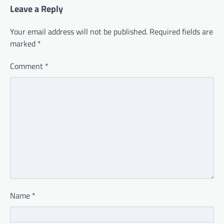
Leave a Reply
Your email address will not be published.
Required fields are
marked
*
Comment
*
Name
*