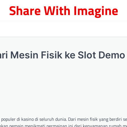
Share With Imagine
ri Mesin Fisik ke Slot Demo
opuler di kasino di seluruh dunia. Dari mesin fisik yang berdiri se
nkan pemain menikmati permainan ini dari kenyamanan rumah m