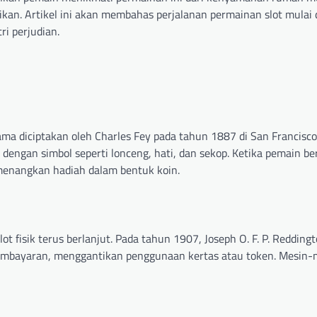
ikan. Artikel ini akan membahas perjalanan permainan slot mulai 
ri perjudian.
ama diciptakan oleh Charles Fey pada tahun 1887 di San Francisco.
dengan simbol seperti lonceng, hati, dan sekop. Ketika pemain be
enangkan hadiah dalam bentuk koin.
fisik terus berlanjut. Pada tahun 1907, Joseph O. F. P. Redding
mbayaran, menggantikan penggunaan kertas atau token. Mesin-m