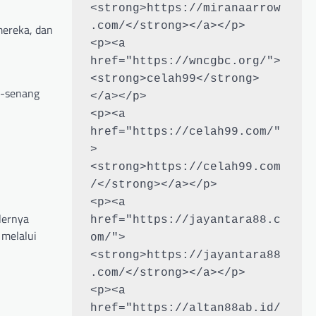
<strong>https://miranaarrow
.com/</strong></a></p>

mereka, dan
<p><a 
href="https://wncgbc.org/">
<strong>celah99</strong>
g-senang
</a></p>

<p><a 
href="https://celah99.com/"
>
<strong>https://celah99.com
/</strong></a></p>

<p><a 
lernya
href="https://jayantara88.c
 melalui
om/">
<strong>https://jayantara88
.com/</strong></a></p>

<p><a 
href="https://altan88ab.id/