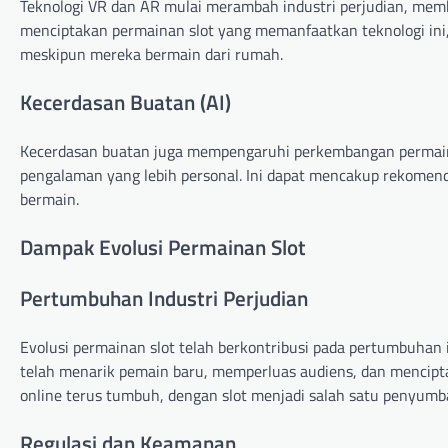
Teknologi VR dan AR mulai merambah industri perjudian, mem
menciptakan permainan slot yang memanfaatkan teknologi ini
meskipun mereka bermain dari rumah.
Kecerdasan Buatan (AI)
Kecerdasan buatan juga mempengaruhi perkembangan permaina
pengalaman yang lebih personal. Ini dapat mencakup rekomen
bermain.
Dampak Evolusi Permainan Slot
Pertumbuhan Industri Perjudian
Evolusi permainan slot telah berkontribusi pada pertumbuhan i
telah menarik pemain baru, memperluas audiens, dan mencipt
online terus tumbuh, dengan slot menjadi salah satu penyum
Regulasi dan Keamanan